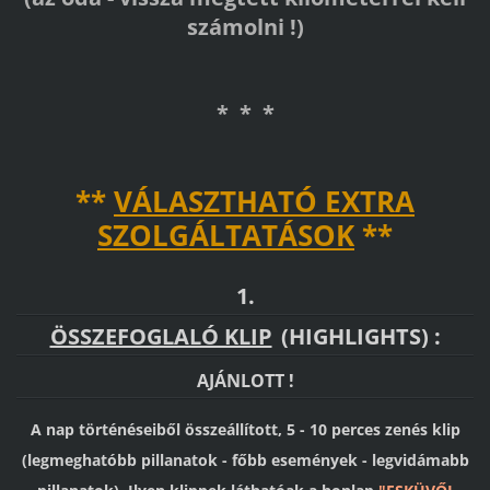
számolni !)
* * *
**
VÁLASZTHATÓ EXTRA
SZOLGÁLTATÁSOK
**
1.
ÖSSZEFOGLALÓ KLIP
(HIGHLIGHTS) :
AJÁNLOTT !
A nap történéseiből összeállított, 5 - 10 perces zenés klip
(legmeghatóbb pillanatok - főbb események - legvidámabb