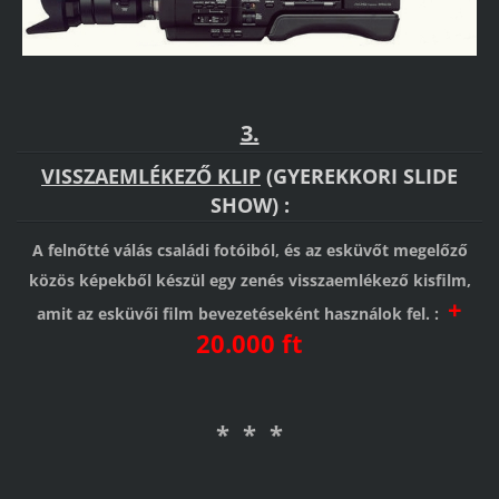
3.
VISSZAEMLÉKEZŐ KLIP
(GYEREKKORI SLIDE
SHOW) :
A felnőtté válás családi fotóiból, és az esküvőt megelőző
közös képekből készül egy zenés visszaemlékező kisfilm,
+
amit az esküvői film bevezetéseként használok fel. :
20.000 ft
* * *