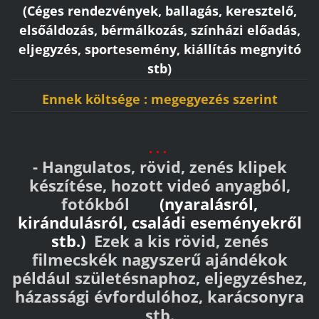
(Céges rendezvények, ballagás, keresztelő,
elsőáldozás, bérmálkozás, színházi előadás,
eljegyzés, sportesemény, kiállítás megnyitó
stb)
Ennek költsége : megegyezés szerint
. . .
- Hangulatos, rövid, zenés klipek
készítése, hozott videó anyagból,
fotókból
(nyaralásról,
kirándulásról, családi eseményekről
stb.)
Ezek a kis rövid, zenés
filmecskék nagyszerű ajándékok
például születésnaphoz, eljegyzéshez,
házassági évfordulóhoz, karácsonyra
stb.