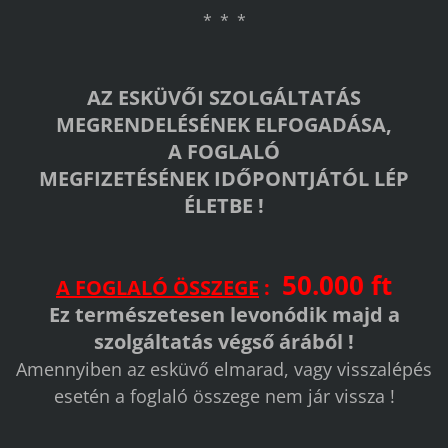
* * *
AZ ESKÜVŐI SZOLGÁLTATÁS
MEGRENDELÉSÉNEK ELFOGADÁSA,
A FOGLALÓ
MEGFIZETÉSÉNEK IDŐPONTJÁTÓL LÉP
ÉLETBE !
50.000 ft
A FOGLALÓ ÖSSZEGE
:
Ez természetesen levonódik majd a
szolgáltatás végső árából !
Amennyiben az esküvő elmarad, vagy visszalépés
esetén a foglaló összege nem jár vissza !