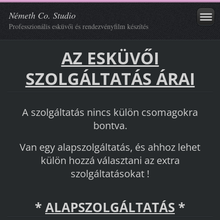
Németh Co. Studio
Professzionális esküvői és rendezvényfilm készítés
AZ ESKÜVŐI
SZOLGÁLTATÁS ÁRAI
A szolgáltatás nincs külön csomagokra
bontva.
Van egy alapszolgáltatás, és ahhoz lehet
külön hozzá választani az extra
szolgáltatásokat !
*
ALAPSZOLGÁLTATÁS
*