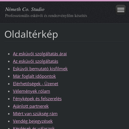
Németh Co. Studio
Professzionális esküvői és rendezvényfilm készítés
Oldaltérkép
Az esküvői szolgáltatás árai
Az esküvői szolgáltatás
Esküvői bemutató kisfilmek
Már foglalt időpontok
Elérhetőségek - Üzenet
Vélemények rólam
Fényképek és felszerelés
Ajánlott partnerek
Miért van szükség rám
Vendég bejegyzések
Kérdések és válaszok