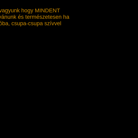
k vagyunk hogy MINDENT
kívánunk és természetesen ha
zóba, csupa-csupa szívvel