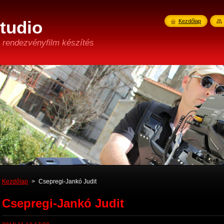
tudio
Kezdőlap
s rendezvényfilm készítés
Kezdőlap
>
Csepregi-Jankó Judit
Csepregi-Jankó Judit